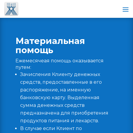
Материальная
помощь
Ежемесячеая помощь оказывается
путем:
Зачисления Клиенту денежных
средств, предоставленные в его
распоряжение, на именную
банковскую карту. Выделенная
сумма денежных средств
предназначена для приобретения
продуктов питания и лекарств.
В случае если Клиент по