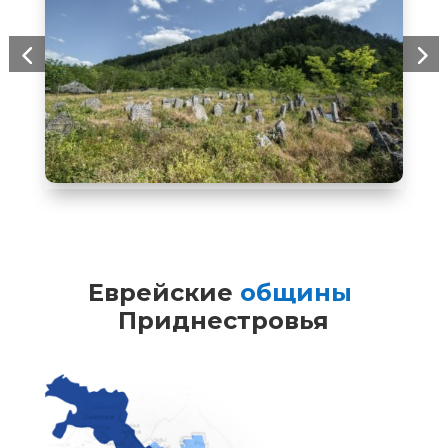
Еврейские 
общины 
Приднестровья