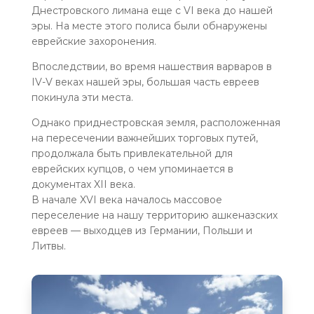
Днестровского лимана еще с VI века до нашей
эры. На месте этого полиса были обнаружены
еврейские захоронения.
Впоследствии, во время нашествия варваров в
IV-V веках нашей эры, большая часть евреев
покинула эти места.
Однако приднестровская земля, расположенная
на пересечении важнейших торговых путей,
продолжала быть привлекательной для
еврейских купцов, о чем упоминается в
документах XII века.
В начале XVI века началось массовое
переселение на нашу территорию ашкеназских
евреев — выходцев из Германии, Польши и
Литвы.