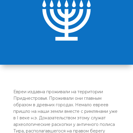
Евреи издавна проживали на территории
Приднестровья. Проживали они главным
образом в древних городах. Немало евреев
пришло на наши земли вместе с римлянами уже
в I веке н.э. Доказательством этому служат
археологические раскопки у античного полиса
Тира, располагавшегося на правом берегу