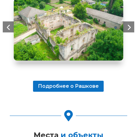
Подробнее о Рашкове

Места 
и объекты