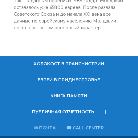
Так, по данным переписи 1989 года, в Молдавии
оставалось уже 65800 евреев. После развала
Советского Союза и до начала XXI века все
данные по еврейскому населению Молдавии
носят в основном оценочный характер.
ХОЛОКОСТ В ТРАНСНИСТРИИ
ЕВРЕИ В ПРИДНЕСТРОВЬЕ
КНИГА ПАМЯТИ
ПУБЛИЧНАЯ ОТЧЁТНОСТЬ
|
✉ ПОЧТА
☎ CALL CENTER