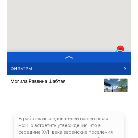
ФИЛЬТРЫ
Могила Раввина Шабтая
Могила Раввина Менахем Мендель
В работах исследователей нашего края
можно встретить утверждения, что в
середине XVII века еврейские поселения