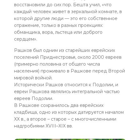
восстановили до сих пор. Бешта учил, «что
каждый человек живет в зеркальной комнате, в
которой другие люди — это его собственное
отражение, только в разных проекциях:
обманщика, вора, льстеца или доброго
сердцем».
Рашков был одним из старейших еврейских
поселений Приднестровья, около 2000 евреев
(примерно половина от общего числа
населения) проживало в Рашкове перед Второй
мировой войной.
Исторически Рашков относится к Подолии, и
евреи Рашкова являлись интегральной частью
евреев Подолии.
В Рашкове сохранилось два еврейских
кладбища, одно из которых датируется началом
XX в., а второе – старое – с многочисленными
надгробиями XVIII–XIX вв.