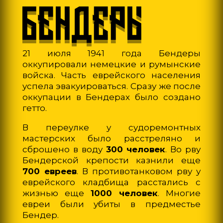
БЕНДЕРЫ
21 июля 1941 года Бендеры
оккупировали немецкие и румынские
войска. Часть еврейского населения
успела эвакуироваться. Сразу же после
оккупации в Бендерах было создано
гетто.
В переулке у судоремонтных
мастерских было расстреляно и
сброшено в воду
300 человек
. Во рву
Бендерской крепости казнили еще
700 евреев
. В противотанковом рву у
еврейского кладбища расстались с
жизнью еще
1000 человек
. Многие
евреи были убиты в предместье
Бендер.