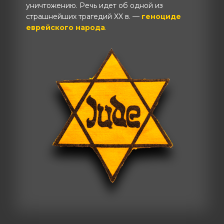
уничтожению. Речь идет об одной из
страшнейших трагедий XX в. —
геноциде
еврейского народа
.