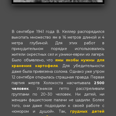
В сентябре 1941 года В. Келлер распорядился
выкопать множество ям в 16 метров длиной и 4
метра глубиной. Для этих работ в
принудительном порядке использовались
жители окрестных сел и узники-евреи из лагеря.
Было объявлено, что
ямы якобы нужны для
хранения картофеля
. Для убедительности
даже была привезена солома. Однако уже утром
12 сентября открылась страшная правда. Первая
партия жертв Холокоста насчитывала
2 500
человек
. Узников гетто расстреливали
группами по 20−30 человек. Ни детей, ни
женщин фашистские палачи не щадили. Более
того, они даже подходили к своей работе с
«юмором и душой». Так,
грудных детей