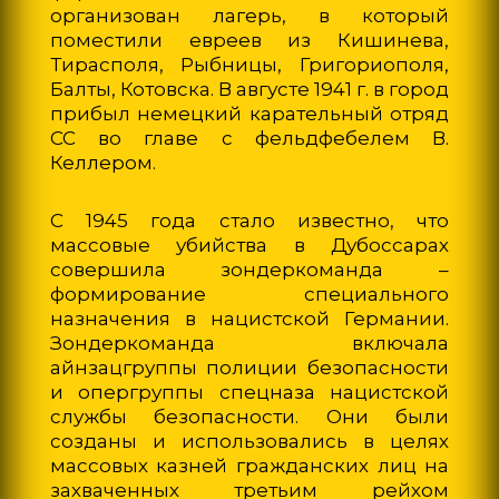
организован лагерь, в который
поместили евреев из Кишинева,
Тирасполя, Рыбницы, Григориополя,
Балты, Котовска. В августе 1941 г. в город
прибыл немецкий карательный отряд
СС во главе с фельдфебелем В.
Келлером.
С 1945 года стало известно, что
массовые убийства в Дубоссарах
совершила зондеркоманда –
формирование специального
назначения в нацистской Германии.
Зондеркоманда включала
айнзацгруппы полиции безопасности
и опергруппы спецназа нацистской
службы безопасности. Они были
созданы и использовались в целях
массовых казней гражданских лиц на
захваченных третьим рейхом