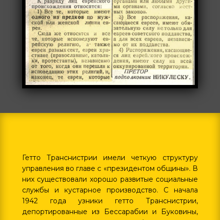
Гетто Транснистрии имели четкую структуру
управления во главе с «президентом общины». В
них существовали хорошо развитые социальные
службы и кустарное производство. С начала
1942 года узники гетто Транснистрии,
депортированные из Бессарабии и Буковины,