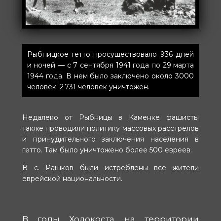
Рыбницкое гетто просуществовало 936 дней
и ночей — с 7 сентября 1941 года по 29 марта
1944 года. В нем было заключено около 3000
человек. 2 731 человек уничтожен.
Недалеко от Рыбницы в Каменке фашисты
также проводили политику массовых расстрелов
и принудительного заключения населения в
гетто. Там было уничтожено более 500 евреев.
В с. Рашков были истреблены все жители
еврейской национальности.
В годы Холокоста на территории