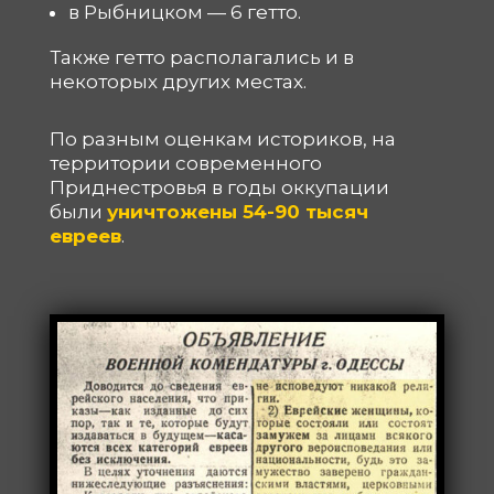
в Рыбницком — 6 гетто.
Также гетто располагались и в
некоторых других местах.
По разным оценкам историков, на
территории современного
Приднестровья в годы оккупации
были
уничтожены 54-90 тысяч
евреев
.