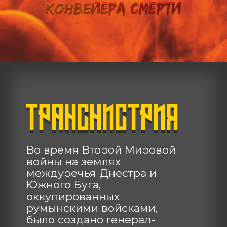
конвейера смерти
ТРАНСНИСТРИЯ
Во время Второй Мировой
войны на землях
междуречья Днестра и
Южного Буга,
оккупированных
румынскими войсками,
было создано генерал-