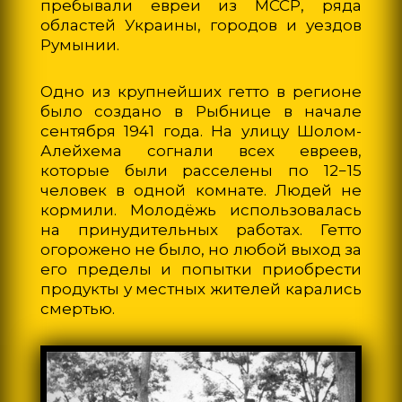
пребывали евреи из МССР, ряда
областей Украины, городов и уездов
Румынии.
Одно из крупнейших гетто в регионе
было создано в Рыбнице в начале
сентября 1941 года. На улицу Шолом-
Алейхема согнали всех евреев,
которые были расселены по 12−15
человек в одной комнате. Людей не
кормили. Молодёжь использовалась
на принудительных работах. Гетто
огорожено не было, но любой выход за
его пределы и попытки приобрести
продукты у местных жителей карались
смертью.