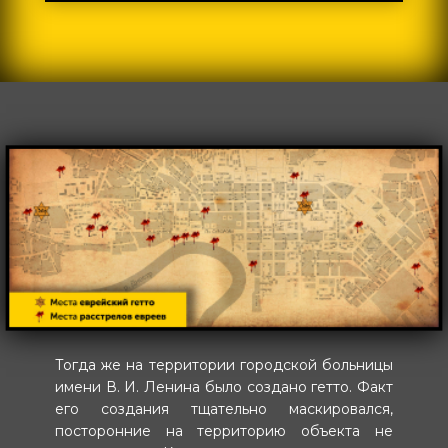
Тогда же на территории городской больницы
имени В. И. Ленина было создано гетто. Факт
его создания тщательно маскировался,
посторонние на территорию объекта не